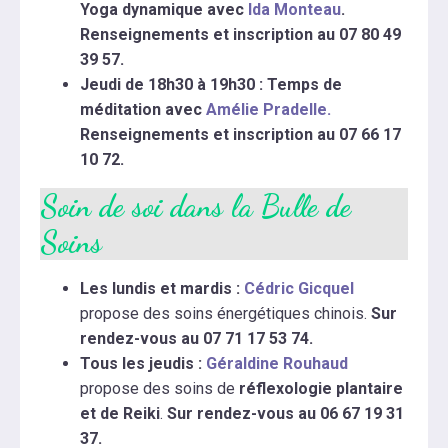
Yoga dynamique avec
Ida Monteau
.
Renseignements et inscription au 07 80 49
39 57.
Jeudi de 18h30 à 19h30 : Temps de
méditation avec
Amélie Pradelle.
Renseignements et inscription au 07 66 17
10 72.
Soin de soi dans la Bulle de
Soins
Les lundis et mardis :
Cédric Gicquel
propose des soins énergétiques chinois.
Sur
rendez-vous au 07 71 17 53 74.
Tous les jeudis :
Géraldine Rouhaud
propose des soins de
réflexologie plantaire
et de Reiki
.
Sur rendez-vous au 06 67 19 31
37.