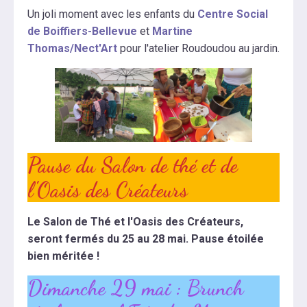
Un joli moment avec les enfants du
Centre Social
de Boiffiers-Bellevue
et
Martine
Thomas/Nect'Art
pour l'atelier Roudoudou au jardin.
Pause du Salon de thé et de
l'Oasis des Créateurs
Le Salon de Thé et l'Oasis des Créateurs,
seront fermés du 25 au 28 mai. Pause étoilée
bien méritée !
Dimanche 29 mai : Brunch