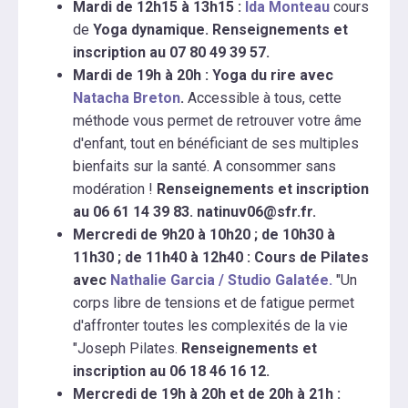
Mardi de 12h15 à 13h15 :
Ida Monteau
cours
de
Yoga dynamique. Renseignements et
inscription au 07 80 49 39 57.
Mardi de 19h à 20h : Yoga du rire avec
Natacha Breton
.
Accessible à tous, cette
méthode vous permet de retrouver votre âme
d'enfant, tout en bénéficiant de ses multiples
bienfaits sur la santé. A consommer sans
modération !
Renseignements et inscription
au 06 61 14 39 83. natinuv06@sfr.fr.
Mercredi de 9h20 à 10h20 ; de 10h30 à
11h30 ; de 11h40 à 12h40 : Cours de Pilates
avec
Nathalie Garcia / Studio Galatée.
"Un
corps libre de tensions et de fatigue permet
d'affronter toutes les complexités de la vie
"Joseph Pilates.
Renseignements et
inscription au 06 18 46 16 12.
Mercredi de 19h à 20h et de 20h à 21h :