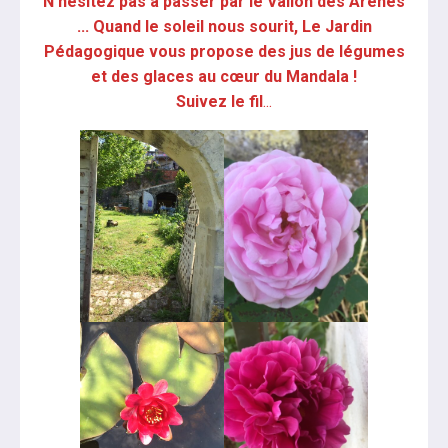
N'hésitez pas à passer par le Vallon des Arènes
... Quand le soleil nous sourit, Le Jardin
Pédagogique vous propose des jus de légumes
et des glaces au cœur du Mandala !
Suivez le fil
...