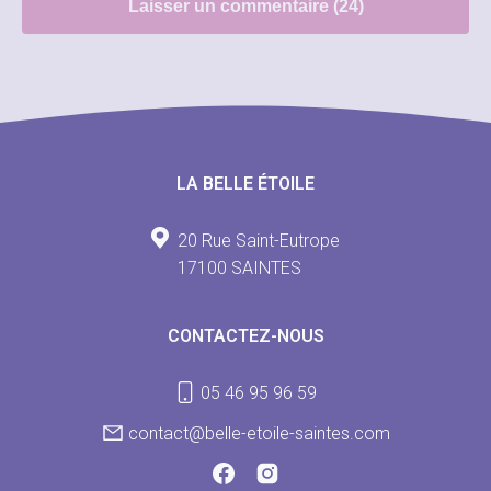
LA BELLE ÉTOILE
20 Rue Saint-Eutrope
17100 SAINTES
CONTACTEZ-NOUS
05 46 95 96 59
contact@belle-etoile-saintes.com