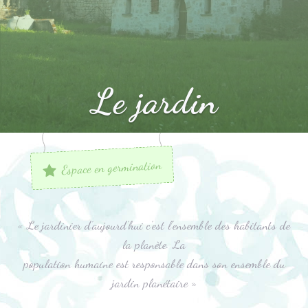
Le jardin
Espace en germination
« Le jardinier d’aujourd’hui c’est l’ensemble des habitants de
la planète. La
population humaine est responsable dans son ensemble du
jardin planétaire »