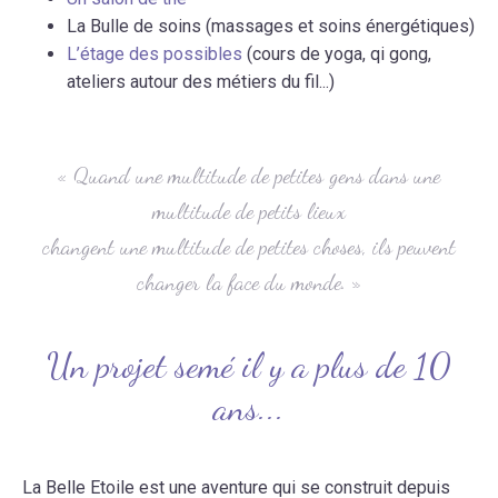
La Bulle de soins (massages et soins énergétiques)
L’étage des possibles
(cours de yoga, qi gong,
ateliers autour des métiers du fil...)
« Quand une multitude de petites gens dans une
multitude de petits lieux
changent une multitude de petites choses, ils peuvent
changer la face du monde. »
Un projet semé il y a plus de 10
ans...
La Belle Etoile est une aventure qui se construit depuis