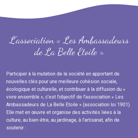
L’association « Les Ambassadeurs
de La Belle Etoile »
Participer à la mutation de la société en apportant de
nouvelles clés pour une meilleure cohésion sociale,
écologique et culturelle, et contribuer à la diffusion du «
vivre ensemble », c’est l’objectif de l’association « Les
Ambassadeurs de La Belle Etoile » (association loi 1901).
Elle met en œuvre et organise des activités liées à la
culture, au bien-être, au jardinage, à l’artisanat, afin de
soutenir :