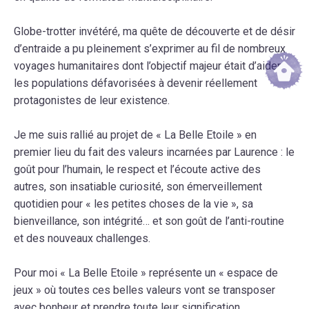
Globe-trotter invétéré, ma quête de découverte et de désir
d’entraide a pu pleinement s’exprimer au fil de nombreux
voyages humanitaires dont l’objectif majeur était d’aider
les populations défavorisées à devenir réellement
protagonistes de leur existence.
Je me suis rallié au projet de « La Belle Etoile » en
premier lieu du fait des valeurs incarnées par Laurence : le
goût pour l’humain, le respect et l’écoute active des
autres, son insatiable curiosité, son émerveillement
quotidien pour « les petites choses de la vie », sa
bienveillance, son intégrité… et son goût de l’anti-routine
et des nouveaux challenges.
Pour moi « La Belle Etoile » représente un « espace de
jeux » où toutes ces belles valeurs vont se transposer
avec bonheur et prendre toute leur signification.