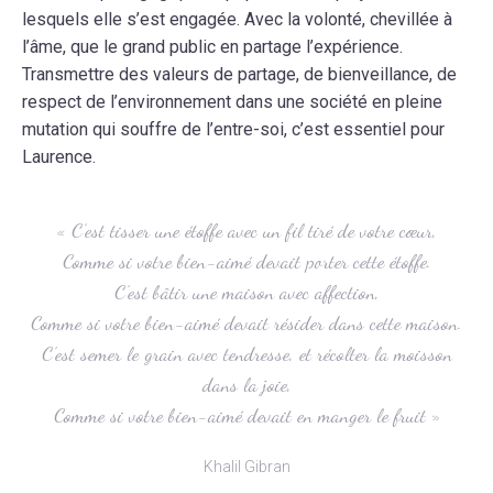
lesquels elle s’est engagée. Avec la volonté, chevillée à
l’âme, que le grand public en partage l’expérience.
Transmettre des valeurs de partage, de bienveillance, de
respect de l’environnement dans une société en pleine
mutation qui souffre de l’entre-soi, c’est essentiel pour
Laurence.
« C’est tisser une étoffe avec un fil tiré de votre cœur,
Comme si votre bien-aimé devait porter cette étoffe.
C’est bâtir une maison avec affection,
Comme si votre bien-aimé devait résider dans cette maison.
C’est semer le grain avec tendresse, et récolter la moisson
dans la joie,
Comme si votre bien-aimé devait en manger le fruit »
Khalil Gibran