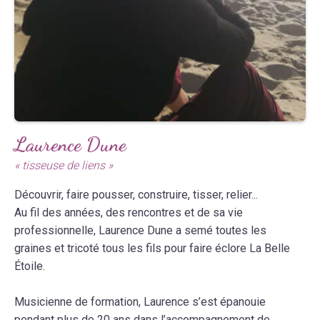
Laurence Dune
« tisseuse de liens »
Découvrir, faire pousser, construire, tisser, relier...
Au fil des années, des rencontres et de sa vie
professionnelle, Laurence Dune a semé toutes les
graines et tricoté tous les fils pour faire éclore La Belle
Étoile.
Musicienne de formation, Laurence s’est épanouie
pendant plus de 20 ans dans l’accompagnement de