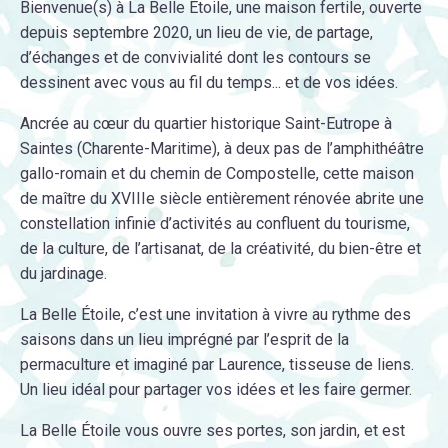
Bienvenue(s) à La Belle Étoile, une maison fertile, ouverte
depuis septembre 2020, un lieu de vie, de partage,
d’échanges et de convivialité dont les contours se
dessinent avec vous au fil du temps... et de vos idées.
Ancrée au cœur du quartier historique Saint-Eutrope à
Saintes (Charente-Maritime), à deux pas de l’amphithéâtre
gallo-romain et du chemin de Compostelle, cette maison
de maître du XVIIIe siècle entièrement rénovée abrite une
constellation infinie d’activités au confluent du tourisme,
de la culture, de l’artisanat, de la créativité, du bien-être et
du jardinage.
La Belle Étoile, c’est une invitation à vivre au rythme des
saisons dans un lieu imprégné par l’esprit de la
permaculture et imaginé par Laurence, tisseuse de liens.
Un lieu idéal pour partager vos idées et les faire germer.
La Belle Étoile vous ouvre ses portes, son jardin, et est