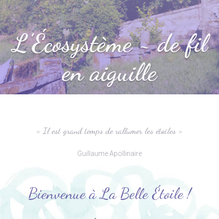
L'Écosystème ~ de fil
en aiguille
« Il est grand temps de rallumer les étoiles »
Guillaume Apollinaire
Bienvenue à La Belle Étoile !