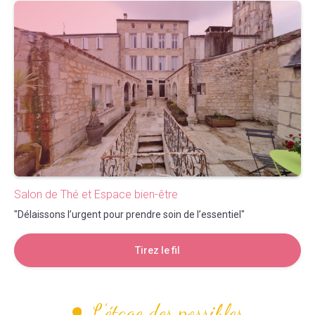
Salon de Thé et Espace bien-être
"Délaissons l’urgent pour prendre soin de l’essentiel"
Tirez le fil
L’étage des possibles