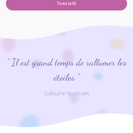
Tirez le fil
“ Il est grand temps de rallumer les
étoiles ”
Guillaume Apollinaire