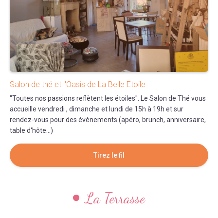
Salon de thé et l'Oasis de La Belle Etoile
"Toutes nos passions reflètent les étoiles". Le Salon de Thé vous
accueille vendredi , dimanche et lundi de 15h à 19h et sur
rendez-vous pour des évènements (apéro, brunch, anniversaire,
table d'hôte...)
Tirez le fil
La Terrasse