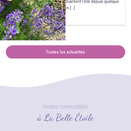
Ca y est c'est parti ! Les oiseaux chantent l'été depuis quelque
temps déjà et la nature est très en […]
Tirez le fil
Toutes les actualités
Restez connecté(e)s
à La Belle Étoile