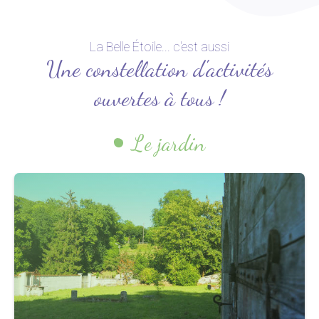
La Belle Étoile... c'est aussi
Une constellation d'activités
ouvertes à tous !
Le jardin