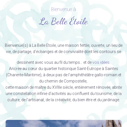
Bienvenue à
La Belle Étoile
Bienvenue(s) à La Belle Etoile, une maison fertile, ouverte, un lieu de
vie, de partage, d’échanges et de convivialité dont les contours se
dessinent avec vous au fil du temps… et de
vos idées
.
Ancrée au cœur du quartier historique Saint-Eutrope à Saintes
(Charente-Maritime), à deux pas de l’amphithéâtre gallo-romain et
du chemin de Compostelle,
cette maison de maître du XVIIIe siècle, entièrement rénovée, abrite
une constellation infinie d’activités au confluent du tourisme, de la
culture, de l’artisanat, de la créativité, du bien être et du jardinage.