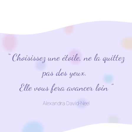
“ Choisissez une étoile, ne la quittez
pas des yeux.
Elle vous fera avancer loin ”
Alexandra David-Neel