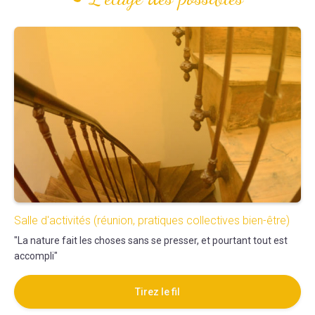
Salle d'activités (réunion, pratiques collectives bien-être)
"La nature fait les choses sans se presser, et pourtant tout est
accompli"
Tirez le fil