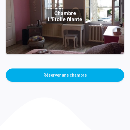
Chambre
L'Etoile filante
Réserver une chambre