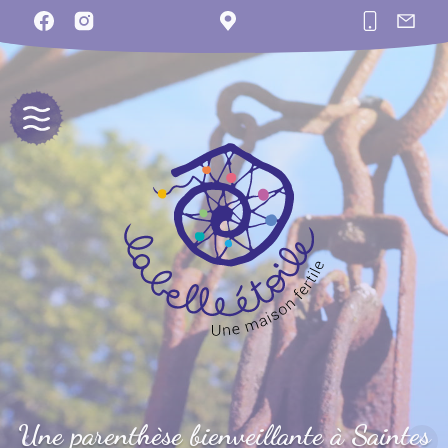
Une parenthèse bienveillante à Saintes