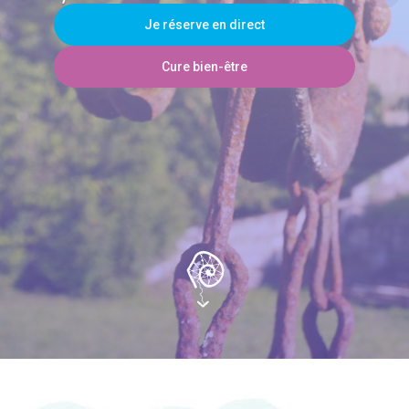
Je réserve en direct
Cure bien-être