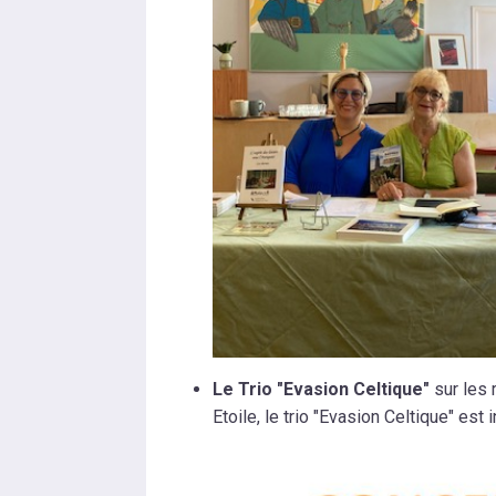
Le Trio "Evasion Celtique"
sur les 
Etoile, le trio "Evasion Celtique" est i