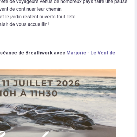
t l'été de voyageurs venus de nombreux pays faire une pause
vant de continuer leur chemin.
t le jardin restent ouverts tout l'été.
aisir de vous accueillir !
séance de Breathwork avec
Marjorie - Le Vent de