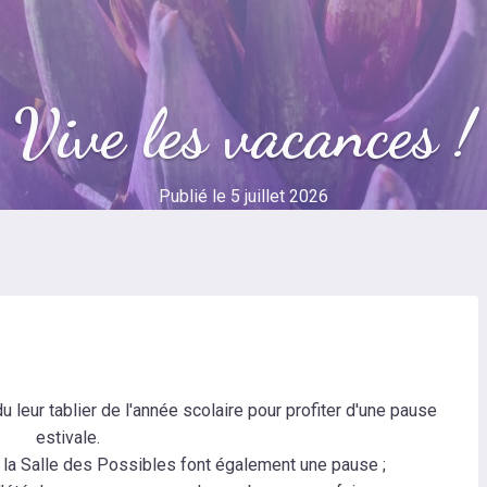
Vive les vacances !
Publié le
5 juillet 2026
du leur tablier de l'année scolaire pour profiter d'une pause
estivale.
de la Salle des Possibles font également une pause ;