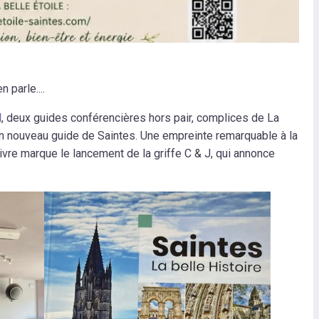
 parle....
d
, deux guides conférencières hors pair, complices de La
 un nouveau guide de Saintes. Une empreinte remarquable à la
livre marque le lancement de la griffe C & J, qui annonce