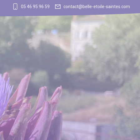
05 46 95 96 59
contact@belle-etoile-saintes.com