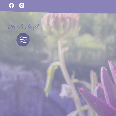
Déroulez le fil