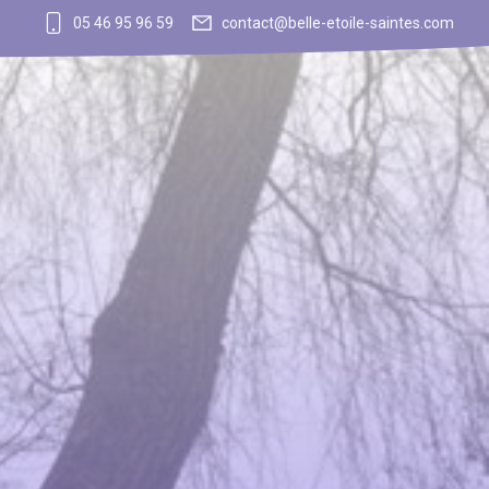
05 46 95 96 59
contact@belle-etoile-saintes.com