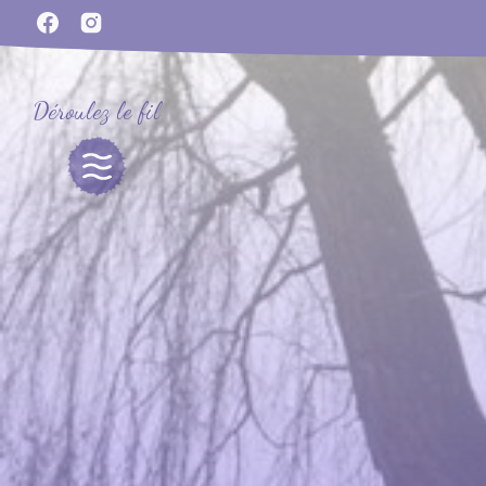
Déroulez le fil