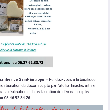
chantier de Saint-Eutrope
– Rendez-vous à la basilique
restauration du décor sculpté par l’atelier Enache, artisan
s la réalisation et la restauration de décors sculptés
au 05 46 92 34 26.
ier de fabrication de savon au