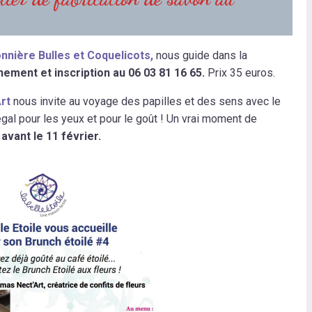
nière Bulles et Coquelicots,
nous guide dans la
ement et inscription au 06 03 81 16 65.
Prix 35 euros.
rt
nous invite au voyage des papilles et des sens avec le
égal pour les yeux et pour le goût ! Un vrai moment de
avant le 11 février.