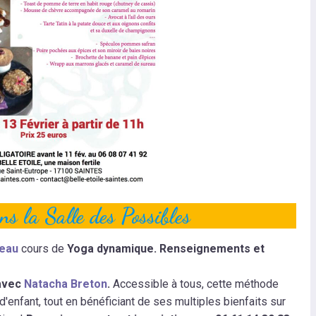
s la Salle des Possibles
teau
cours de
Yoga dynamique. Renseignements et
avec
Natacha Breton
.
Accessible à tous, cette méthode
'enfant, tout en bénéficiant de ses multiples bienfaits sur