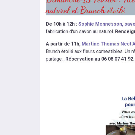
naturel et Brunch étoilé
De 10h à 12h :
Sophie Mennesson, savon
fabrication d'un savon au naturel.
Renseign
A partir de 11h,
Martine Thomas Nect'A
Brunch étoilé aux fleurs comestibles. Un r
partage....
Réservation au 06 08 07 41 92. 