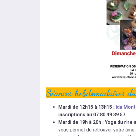
Séances hebdomadaires dan
Mardi de 12h15 à 13h15 :
Ida Mon
inscriptions au 07 80 49 39 57.
Mardi de 19h à 20h : Yoga du rire 
vous permet de retrouver votre âme d