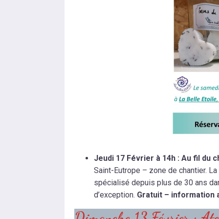
Jeudi 17 Février à 14h : Au fil du 
Saint-Eutrope – zone de chantier. La 
spécialisé depuis plus de 30 ans dan
d’exception.
Gratuit – information 
Dimanche 13 Février : Atel