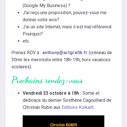
(Google My Business) ?
J'ai reçu une proposition, pouvez-vous me
donner votre avis?
J'ai un site Internet, mais il est mal référencé.
Pourquoi?
etc.
Prenez RDV à :
anthony@artgrafik.fr
(créneau de
30mn les mercredis entre 18h-19h, hors vacances
scolaires).
Prochains rendez-vous
Vendredi 23 octobre à 18h :
Sortie et
dédicace du dernier Sosthène Cagoulliard de
Christian Robin aux
Editions Koikalit
.