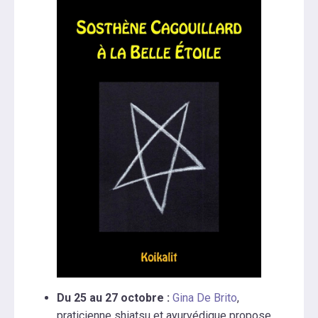
Du 25 au 27 octobre :
Gina De Brito
,
praticienne shiatsu et ayurvédique propose