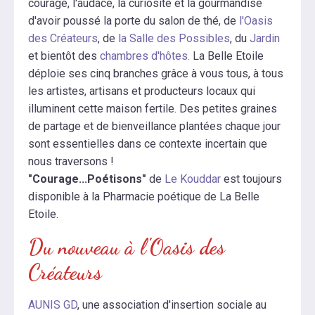
courage, l'audace, la curiosité et la gourmandise
d'avoir poussé la porte du salon de thé, de
l'Oasis
des Créateurs
, de
la Salle des Possibles
, du
Jardin
et bientôt des
chambres d'hôtes
.
La Belle Etoile
déploie ses cinq branches grâce à vous tous, à tous
les artistes, artisans et producteurs locaux qui
illuminent cette maison fertile. Des petites graines
de partage et de bienveillance plantées chaque jour
sont essentielles dans ce contexte incertain que
nous traversons !
"Courage...Poétisons"
de
Le Kouddar
est toujours
disponible à la Pharmacie poétique de La Belle
Etoile.
Du nouveau à l'Oasis des
Créateurs
AUNIS GD
, une association d'insertion sociale au