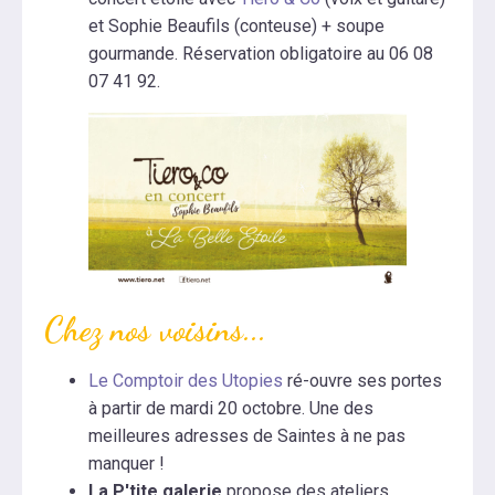
et Sophie Beaufils (conteuse) + soupe
gourmande. Réservation obligatoire au 06 08
07 41 92.
Chez nos voisins...
Le Comptoir des Utopies
ré-ouvre ses portes
à partir de mardi 20 octobre. Une des
meilleures adresses de Saintes à ne pas
manquer !
La P'tite galerie
propose des ateliers