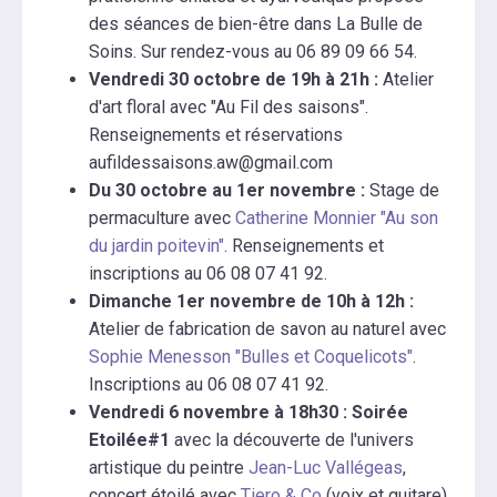
des séances de bien-être dans La Bulle de
Soins. Sur rendez-vous au 06 89 09 66 54.
Vendredi 30 octobre de 19h à 21h :
Atelier
d'art floral avec "Au Fil des saisons".
Renseignements et réservations
aufildessaisons.aw@gmail.com
Du 30 octobre au 1er novembre :
Stage de
permaculture avec
Catherine Monnier "Au son
du jardin poitevin"
. Renseignements et
inscriptions au 06 08 07 41 92.
Dimanche 1er novembre de 10h à 12h :
Atelier de fabrication de savon au naturel avec
Sophie Menesson "Bulles et Coquelicots"
.
Inscriptions au 06 08 07 41 92.
Vendredi 6 novembre à 18h30 : Soirée
Etoilée#1
avec la découverte de l'univers
artistique du peintre
Jean-Luc Vallégeas
,
concert étoilé avec
Tiero & Co
(voix et guitare)