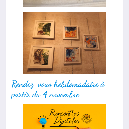
Rendez-vous hebdomadaire à
partir du 4 novembre