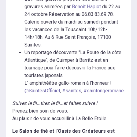
gravures animées par
Benoit Hapiot
du 22 au
24 octobre.Réservation au 06.83.83.69.78.
Galerie ouverte du mardi au samedi pendant
les vacances de la Toussaint 10h/12h-
14h/18h. Au 6 Rue Saint François, 17100
Saintes.
Un reportage découverte "La Route de la côte
Atlantique", de Quimper à Barritz est en
tournage pour faire découvrir la France aux
touristes japonais.
L' amphithéâtre gallo-romain à l'honneur !
@SaintesOfficiel
,
#saintes
,
#saintongeromane
.
Suivez le fil...tirez le fil...et faites suivre !
Prenez bien soin de vous.
Au plaisir de vous accueillir à La Belle Etoile.
Le Salon de thé et l'Oasis des Créateurs est