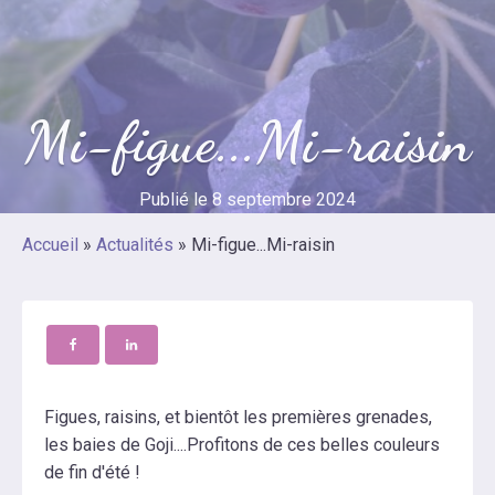
Mi-figue...Mi-raisin
Publié le
8 septembre 2024
Accueil
»
Actualités
»
Mi-figue...Mi-raisin
Figues, raisins, et bientôt les premières grenades,
les baies de Goji....Profitons de ces belles couleurs
de fin d'été !