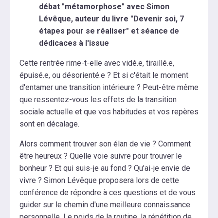
débat "métamorphose" avec Simon
Lévêque, auteur du livre "Devenir soi, 7
étapes pour se réaliser" et séance de
dédicaces à l'issue
Cette rentrée rime-t-elle avec vidé.e, tiraillé.e,
épuisé.e, ou désorienté.e ? Et si c'était le moment
d'entamer une transition intérieure ? Peut-être même
que ressentez-vous les effets de la transition
sociale actuelle et que vos habitudes et vos repères
sont en décalage.
Alors comment trouver son élan de vie ? Comment
être heureux ? Quelle voie suivre pour trouver le
bonheur ? Et qui suis-je au fond ? Qu'ai-je envie de
vivre ? Simon Lévêque proposera lors de cette
conférence de répondre à ces questions et de vous
guider sur le chemin d'une meilleure connaissance
personnelle. Le poids de la routine, la répétition de