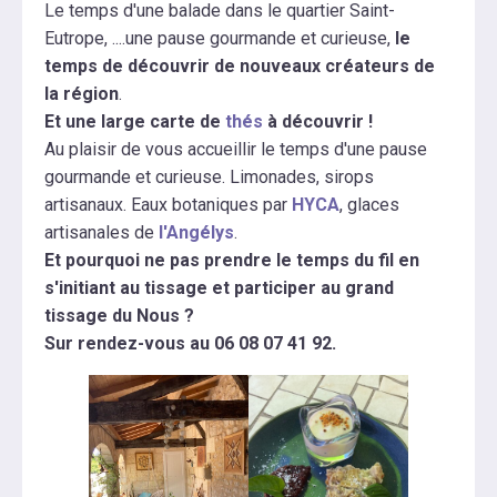
Le temps d'une balade dans le quartier Saint-
Eutrope, ....une pause gourmande et curieuse,
le
temps de découvrir de nouveaux créateurs de
la région
.
Et une large carte de
thés
à découvrir !
Au plaisir de vous accueillir le temps d'une pause
gourmande et curieuse. Limonades, sirops
artisanaux. Eaux botaniques par
HYCA
, glaces
artisanales de
l'Angélys
.
Et pourquoi ne pas prendre le temps du fil en
s'initiant au tissage et participer au grand
tissage du Nous ?
Sur rendez-vous au 06 08 07 41 92.