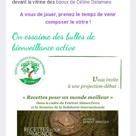
devant la vitrine des
bijoux de Céline Delamare
.
A vous de jouer, prenez le temps de venir
composer le vôtre !
On
essaime
des bulles de
bienveillance active