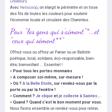
Créateurs
.
Avec
Heliscoop
, on élargit le périmètre et on tisse
des fils de toutes les couleurs pour soutenir
l'économie locale et circulaire des Charentes.
Pour "les gens qui s'aiment"*...et
"ceux qui sèment
**"
Offrez-vous ou offrez un Panier ou un Ballotin
poétique, local, solidaire, éco-responsable, bien-
être, bienveillant …. Essentiel !
>
Pour tous les portes-monnaies
>
A composer soi-même, sur-mesure !
>
Où ?
A la Belle Etoile
, sur rendez-vous par la
porte ou par la fenêtre !
>
Comment ?
Je clique
et
je collecte à Saintes….
>
Quand ? Quand c‘est le bon moment pour vous.
Nous fixons ensemble un rendez-vous pour retirer,