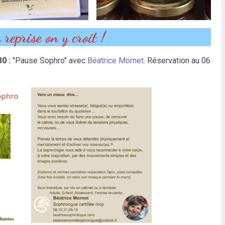
reprise on y croit !
30 :
"Pause Sophro" avec
Béatrice Mornet
. Réservation au 06