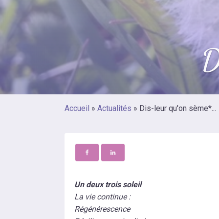
D
Accueil
»
Actualités
»
Dis-leur qu'on sème*...
Un deux trois soleil
La vie continue :
Régénérescence