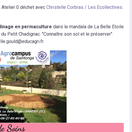
:
Atelier 0 déchet avec
Christelle Corbras / Les Ecollectives
.
ardinage en permaculture
dans le mandala de La Belle Etoile
 du Petit Chadignac. "Connaître son sol et le préserver".
lle.gould@educagri.fr.
de Soins