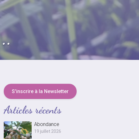
..
S'inscrire à la Newsletter
Articles récents
Abondance
19 juillet 2026