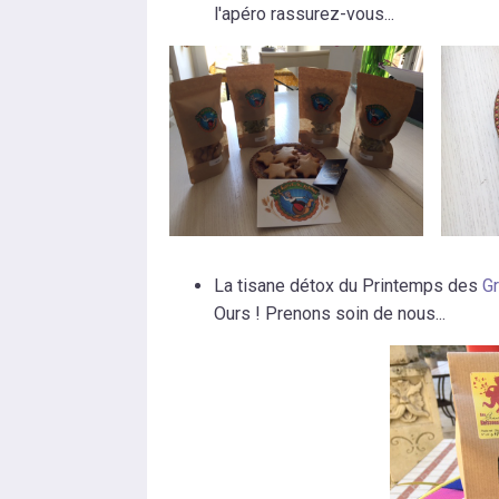
l'apéro rassurez-vous...
La tisane détox du Printemps des
G
Ours ! Prenons soin de nous...