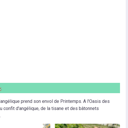
x
l'angélique prend son envol de Printemps. A l'Oasis des
u confit d'angélique, de la tisane et des bâtonnets
.