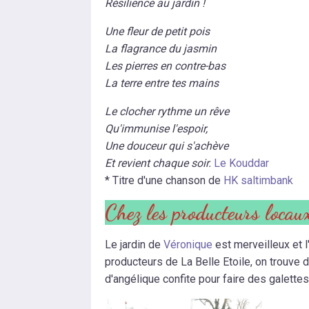
Résilience au jardin !
Une fleur de petit pois
La flagrance du jasmin
Les pierres en contre-bas
La terre entre tes mains
Le clocher rythme un rêve
Qu'immunise l'espoir,
Une douceur qui s'achève
Et revient chaque soir.
Le Kouddar
* Titre d'une chanson de
HK saltimbank
Chez les producteurs locau
Le jardin de
Véronique
est merveilleux et 
producteurs de La Belle Etoile, on trouve d
d'angélique confite pour faire des galettes