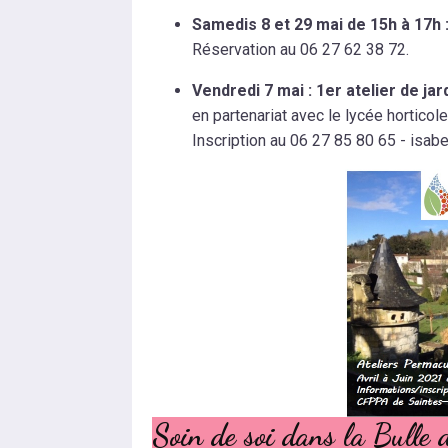
Samedis 8 et 29 mai de 15h à 17h 
Réservation au 06 27 62 38 72.
Vendredi 7 mai : 1er atelier de j
en partenariat avec le lycée horticole
Inscription au 06 27 85 80 65 - isabe
Soin de soi dans la Bulle 