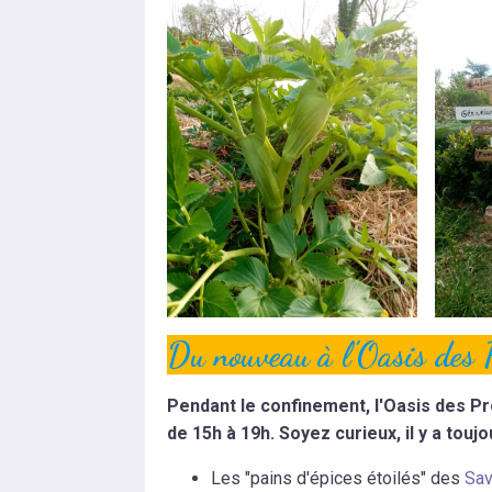
Du nouveau à l'Oasis des 
Pendant le confinement, l'Oasis des P
de 15h à 19h. Soyez curieux, il y a tou
Les "pains d'épices étoilés" des
Sav