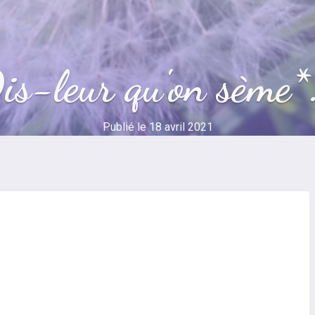
is-leur qu'on sème*.
Publié le
18 avril 2021