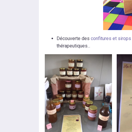
Découverte des
confitures et sirop
thérapeutiques...