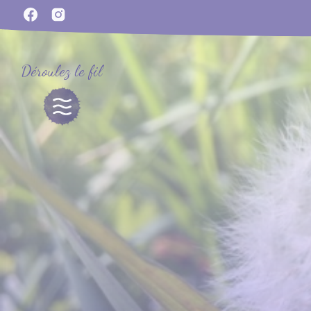
Déroulez le fil