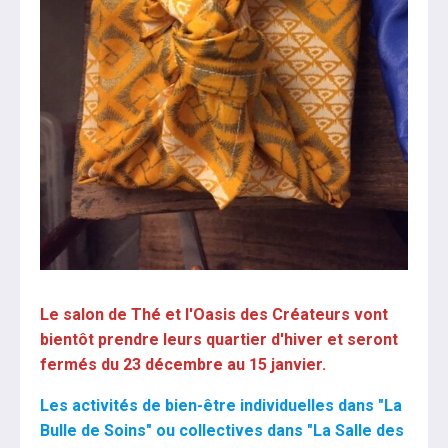
Le salon de Thé et l'Oasis des Créateurs vont
bientôt prendre leurs quartier d'hiver et seront
fermés du 23 décembre au 15 janvier.
Les activités de bien-être individuelles dans "La
Bulle de Soins" ou collectives dans "La Salle des