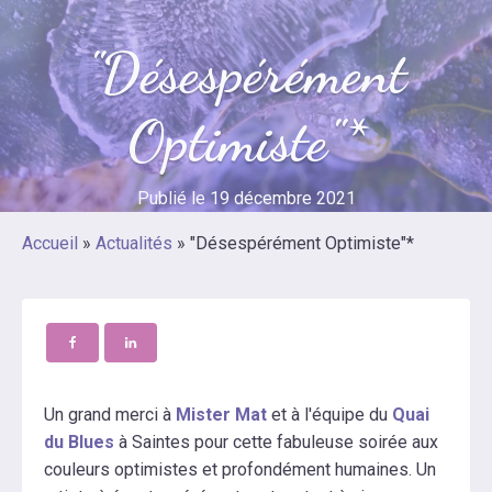
"Désespérément
Optimiste"*
Publié le
19 décembre 2021
Accueil
»
Actualités
»
"Désespérément Optimiste"*
Un grand merci à
Mister Mat
et à l'équipe du
Quai
du Blues
à Saintes pour cette fabuleuse soirée aux
couleurs optimistes et profondément humaines. Un