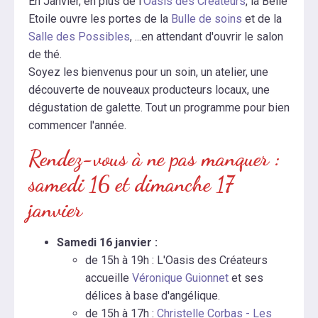
En Janvier, en plus de l
'Oasis des Créateurs
, la Belle
Etoile ouvre les portes de la
Bulle de soins
et de la
Salle des Possibles
, ...en attendant d'ouvrir le salon
de thé.
Soyez les bienvenus pour un soin, un atelier, une
découverte de nouveaux producteurs locaux, une
dégustation de galette. Tout un programme pour bien
commencer l'année.
Rendez-vous à ne pas manquer :
samedi 16 et dimanche 17
janvier
Samedi 16 janvier :
de 15h à 19h : L'Oasis des Créateurs
accueille
Véronique Guionnet
et ses
délices à base d'angélique.
de 15h à 17h :
Christelle Corbas - Les