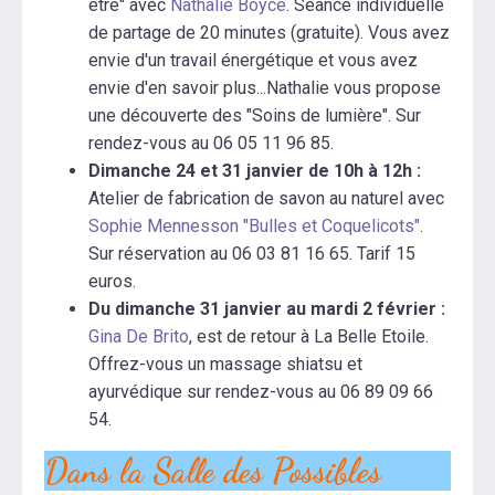
être" avec
Nathalie Boyce
. Séance individuelle
de partage de 20 minutes (gratuite). Vous avez
envie d'un travail énergétique et vous avez
envie d'en savoir plus...Nathalie vous propose
une découverte des "Soins de lumière". Sur
rendez-vous au 06 05 11 96 85.
Dimanche 24 et 31 janvier de 10h à 12h :
Atelier de fabrication de savon au naturel avec
Sophie Mennesson "Bulles et Coquelicots"
.
Sur réservation au 06 03 81 16 65. Tarif 15
euros.
Du dimanche 31 janvier au mardi 2 février :
Gina De Brito
, est de retour à La Belle Etoile.
Offrez-vous un massage shiatsu et
ayurvédique sur rendez-vous au 06 89 09 66
54.
Dans la Salle des Possibles