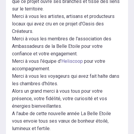
que ce projet ouvre ses branches et tisse des liens
sur le territoire.
Merci à vous les artistes, artisans et producteurs
locaux qui avez cru en ce projet d'Oasis des
Créateurs.
Merci à vous les membres de l'association des
Ambassadeurs de la Belle Etoile pour votre
confiance et votre engagement.
Merci à vous l'équipe d'
Heliscoop
pour votre
accompagnement.
Merci à vous les voyageurs qui avez fait halte dans
les chambres d'hôtes.
Alors un grand merci à vous tous pour votre
présence, votre fidélité, votre curiosité et vos
énergies bienveillantes.
A l'aube de cette nouvelle année La Belle Etoile
vous envoie tous ses vœux de bonheur étoilé,
lumineux et fertile.