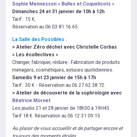
Sophie Mennesson « Bulles et Coquelicots »
Dimanches 24 et 31 janvier de 10h à 12h
Tarif : 15 €,
Réservation au 06 03 81 16 65.
La Salle des Possibles :
> Atelier Zéro déchet avec Christelle Corbas
« Les écollectives »
Changer, fabriquer, réduire…Fabrication de produits
ménagers, cosmétiques, astuces quotidiennes.
Samedis 9 et 23 janvier de 15h à 17h
Tarif : 30 € - Réservation au 06 27 62 38 72.
> Atelier de découverte de la sophrologie avec
Béatrice Mornet
Les jeudis 21 et 28 janvier de 18h30 à 19H45
Tarif 18 €. Réservation au 06 12 31 09 15.
Au plaisir de vous accueillir et de partager encore et
toujours des moments étoilés.