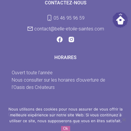
CONTACTEZ-NOUS
05 46 95 96 59
contact@belle-etoile-saintes.com
HORAIRES
Ouvert toute l’année
Nous consulter sur les horaires d’ouverture de
l'Oasis des Créateurs
Nous utilisons des cookies pour nous assurer de vous offrir la
Copyright © 2026 La Belle Étoile - Une création Artgrafik
meilleure expérience sur notre site Web. Si vous continuez à
utiliser ce site, nous supposerons que vous en êtes satisfait.
Mentions légales
Ok