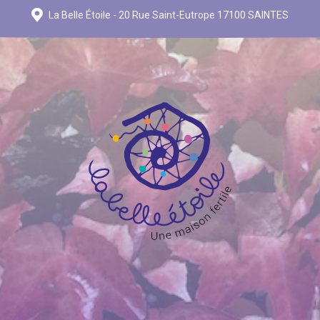
La Belle Étoile - 20 Rue Saint-Eutrope 17100 SAINTES