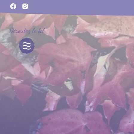
Déroulez le fil