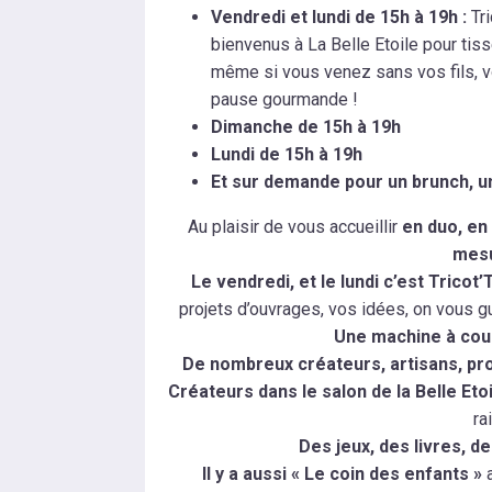
Vendredi et lundi de 15h à 19h :
Tr
bienvenus à La Belle Etoile pour tiss
même si vous venez sans vos fils, v
pause gourmande !
Dimanche de 15h à 19h
Lundi de 15h à 19h
Et sur demande pour un brunch, un 
Au plaisir de vous accueillir
en duo, en 
mesu
Le vendredi, et le lundi c’est Tricot
projets d’ouvrages, vos idées, on vous g
Une machine à cou
De nombreux créateurs, artisans, pro
Créateurs dans le salon de la Belle Etoi
ra
Des jeux, des livres, d
Il y a aussi « Le coin des enfants »
a