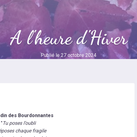
A l'heure d'Hiver
Publié le
27 octobre 2024
rdin des Bourdonnantes
"
Tu poses l’oubli
époses chaque fragile