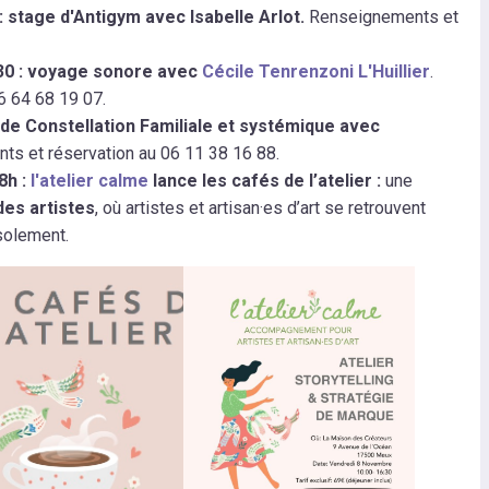
 stage d'Antigym avec Isabelle Arlot.
Renseignements et
0 : voyage sonore avec
Cécile Tenrenzoni L'Huillier
.
6 64 68 19 07.
e Constellation Familiale et systémique avec
s et réservation au 06 11 38 16 88.
8h :
l'atelier calme
lance les cafés de l’atelier :
une
des artistes
, où artistes et artisan·es d’art se retrouvent
isolement.