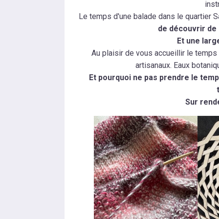
ins
Le temps d'une balade dans le quartier S
de découvrir de
Et une larg
Au plaisir de vous accueillir le tem
artisanaux. Eaux botani
Et pourquoi ne pas prendre le temps 
Sur rend