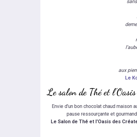
sans 
demeu
l’aub
aux pierr
Le K
Le salon de Thé et l'Oasi
Envie d'un bon chocolat chaud maison a
pause ressourçante et gourmande
Le Salon de Thé et l'Oasis des Créat