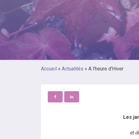
Accueil
»
Actualités
»
A l'heure d'Hiver
Les ja
et d