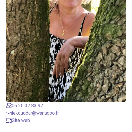
06 20 37 83 97
lekouddar@wanadoo.fr
Site web