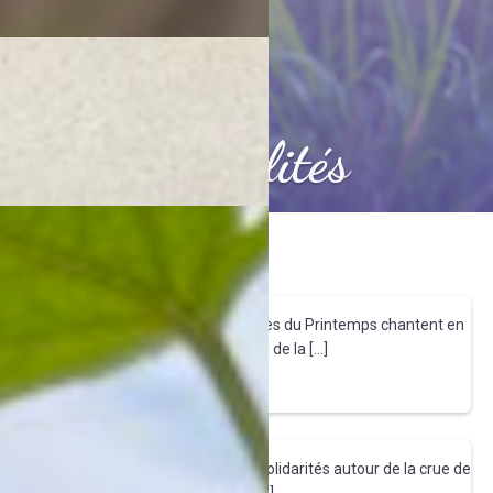
Actualités
Douceurs du Printemps
A l'heure de la décrue, tous les signes du Printemps chantent en
chœur, en accord parfait avec l'éveil de la […]
Tirez le fil
Solid'Ar(t)ités
Du grand art à Saintes cet élan de solidarités autour de la crue de